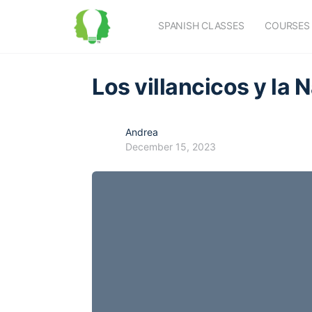
SPANISH CLASSES
COURSES
Los villancicos y la 
Andrea
December 15, 2023