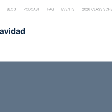
BLOG
PODCAST
FAQ
EVENTS
2026 CLASS SCH
Navidad