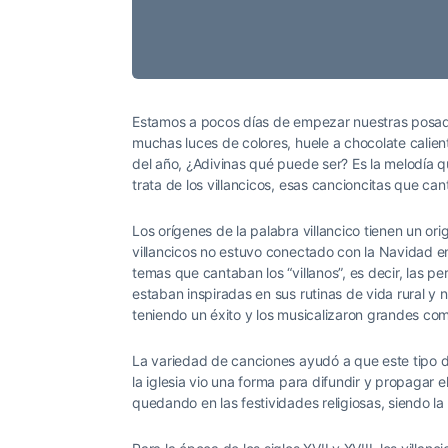
Estamos a pocos días de empezar nuestras posada
muchas luces de colores, huele a chocolate calien
del año, ¿Adivinas qué puede ser? Es la melodía que
trata de los villancicos, esas cancioncitas que c
Los orígenes de la palabra villancico tienen un ori
villancicos no estuvo conectado con la Navidad e
temas que cantaban los “villanos”, es decir, las pe
estaban inspiradas en sus rutinas de vida rural y
teniendo un éxito y los musicalizaron grandes co
La variedad de canciones ayudó a que este tipo d
la iglesia vio una forma para difundir y propagar e
quedando en las festividades religiosas, siendo l