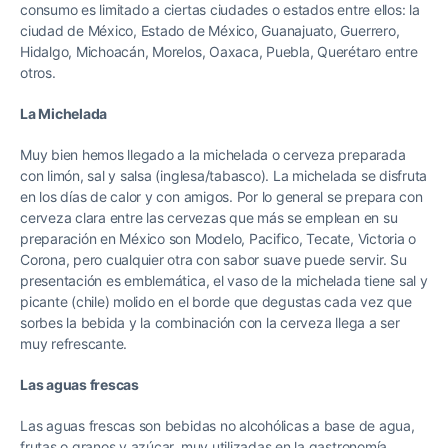
consumo es limitado a ciertas ciudades o estados entre ellos: la
ciudad de México, Estado de México, Guanajuato, Guerrero,
Hidalgo, Michoacán, Morelos, Oaxaca, Puebla, Querétaro entre
otros.
La Michelada
Muy bien hemos llegado a la michelada o cerveza preparada
con limón, sal y salsa (inglesa/tabasco). La michelada se disfruta
en los días de calor y con amigos. Por lo general se prepara con
cerveza clara entre las cervezas que más se emplean en su
preparación en México son Modelo, Pacifico, Tecate, Victoria o
Corona, pero cualquier otra con sabor suave puede servir. Su
presentación es emblemática, el vaso de la michelada tiene sal y
picante (chile) molido en el borde que degustas cada vez que
sorbes la bebida y la combinación con la cerveza llega a ser
muy refrescante.
Las aguas frescas
Las aguas frescas son bebidas no alcohólicas a base de agua,
frutas o granos y azúcar, muy utilizadas en la gastronomía