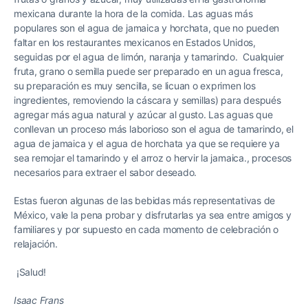
mexicana durante la hora de la comida. Las aguas más
populares son el agua de jamaica y horchata, que no pueden
faltar en los restaurantes mexicanos en Estados Unidos,
seguidas por el agua de limón, naranja y tamarindo. Cualquier
fruta, grano o semilla puede ser preparado en un agua fresca,
su preparación es muy sencilla, se licuan o exprimen los
ingredientes, removiendo la cáscara y semillas) para después
agregar más agua natural y azúcar al gusto. Las aguas que
conllevan un proceso más laborioso son el agua de tamarindo, el
agua de jamaica y el agua de horchata ya que se requiere ya
sea remojar el tamarindo y el arroz o hervir la jamaica., procesos
necesarios para extraer el sabor deseado.
Estas fueron algunas de las bebidas más representativas de
México, vale la pena probar y disfrutarlas ya sea entre amigos y
familiares y por supuesto en cada momento de celebración o
relajación.
¡Salud!
Isaac Frans