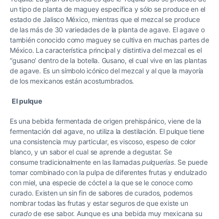
un tipo de planta de maguey específica y sólo se produce en el
estado de Jalisco México, mientras que el mezcal se produce
de las más de 30 variedades de la planta de agave. El agave o
también conocido como maguey se cultiva en muchas partes de
México. La característica principal y distintiva del mezcal es el
“gusano’ dentro de la botella. Gusano, el cual vive en las plantas
de agave. Es un símbolo icónico del mezcal y al que la mayoría
de los mexicanos están acostumbrados.
El pulque
Es una bebida fermentada de origen prehispánico, viene de la
fermentación del agave, no utiliza la destilación. El pulque tiene
una consistencia muy particular, es viscoso, espeso de color
blanco, y un sabor el cual se aprende a degustar. Se
consume tradicionalmente en las llamadas
pulquerías
. Se puede
tomar combinado con la pulpa de diferentes frutas y endulzado
con miel, una especie de cóctel a la que se le conoce como
curado. Existen un sin fin de sabores de curados, podemos
nombrar todas las frutas y estar seguros de que existe un
curado
de ese sabor. Aunque es una bebida muy mexicana su