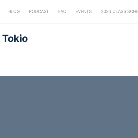
BLOG
PODCAST
FAQ
EVENTS
2026 CLASS SCH
 Tokio