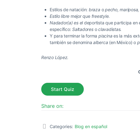
Estilos de natación:
braza
o
pecho, mariposa,
Estilo libre
mejor que
freestyle
.
Nadador(a)
es el
deportista que participa en
específico:
Saltadores
o
clavadistas
.
Y para terminar la forma
piscina
es la más ext
también se denomina
alberca
(en México) o
p
Renzo López.
Share on:
Categories:
Blog en español