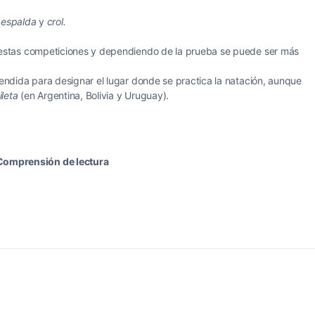
 espalda
y
crol.
 estas competiciones y dependiendo de la prueba se puede ser más
endida para designar el lugar donde se practica la natación, aunque
ileta
(en Argentina, Bolivia y Uruguay).
Comprensión de lectura