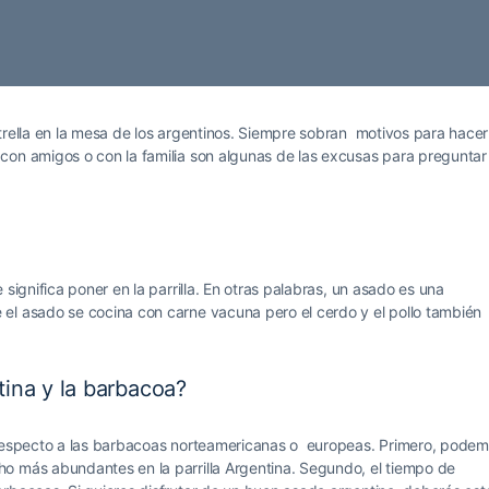
trella en la mesa de los argentinos. Siempre sobran motivos para hacer
con amigos o con la familia son algunas de las excusas para preguntar
significa poner en la parrilla. En otras palabras, un asado es una
el asado se cocina con carne vacuna pero el cerdo y el pollo también
ntina y la barbacoa?
n respecto a las barbacoas norteamericanas o europeas. Primero, pode
o más abundantes en la parrilla Argentina. Segundo, el tiempo de