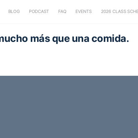
BLOG
PODCAST
FAQ
EVENTS
2026 CLASS SCH
 mucho más que una comida.