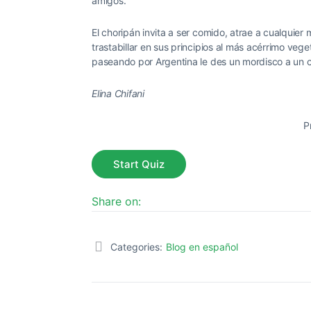
amigos.
El choripán invita a ser comido, atrae a cualquier 
trastabillar en sus principios al más acérrimo ve
paseando por Argentina le des un mordisco a un c
Elina Chifani
P
Share on:
Categories:
Blog en español