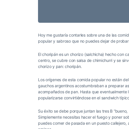
Hoy me gustaría contarles sobre una de las comid
popular y sabroso que no puedes dejar de probar si
El choripán es un chorizo (salchicha) hecho con car
centro, se cubre con salsa de chimichurri y se si
chorizo y pan: choripán.
Los orígenes de esta comida popular no están del
gauchos argentinos acostumbraban a preparar asa
acompañados de pan. Hasta que eventualmente lle
popularizarse convirtiéndose en el sandwich típico
Su éxito se debe porque juntan las tres B “bueno,
Simplemente necesitas hacer el fuego y poner sobr
puedes comer de pasada en un puesto callejero, a 