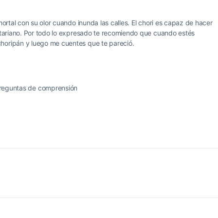
mortal con su olor cuando inunda las calles. El chori es capaz de hacer
getariano. Por todo lo expresado te recomiendo que cuando estés
horipán y luego me cuentes que te pareció.
reguntas de comprensión