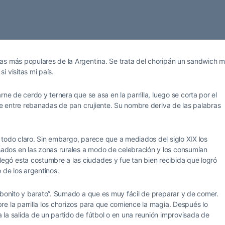
as más populares de la Argentina. Se trata del choripán un sandwich 
 visitas mi país.
ne de cerdo y ternera que se asa en la parrilla, luego se corta por el
rve entre rebanadas de pan crujiente. Su nombre deriva de las palabras
 todo claro. Sin embargo, parece que a mediados del siglo XIX los
dos en las zonas rurales a modo de celebración y los consumían
gó esta costumbre a las ciudades y fue tan bien recibida que logró
 de los argentinos.
 bonito y barato”. Sumado a que es muy fácil de preparar y de comer.
e la parrilla los chorizos para que comience la magia. Después lo
la salida de un partido de fútbol o en una reunión improvisada de