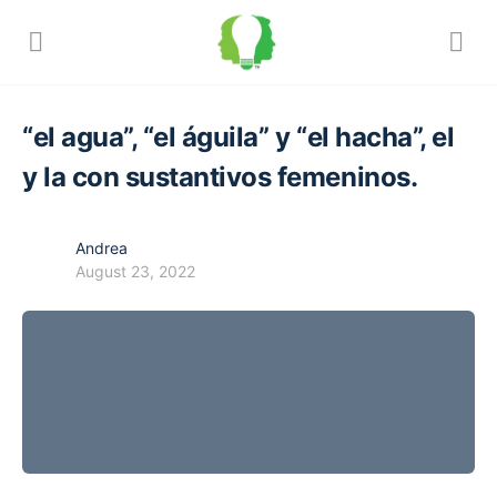
“el agua”, “el águila” y “el hacha”, el
y la con sustantivos femeninos.
Andrea
August 23, 2022