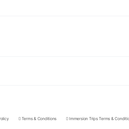
olicy
Terms & Conditions
Immersion Trips Terms & Conditi