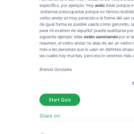
específico, por ejemplo:
‘Hoy
ando
triste porque m
‘andamos preocupados porque no hemos recibido n
verbo
andar
es muy parecido a la forma del uso 
de igual forma es posible usarlo como gerundio, 
para mi examen de español’
puede sustituirse po
siguiente ejemplo
‘ellas
están caminando
por el 
resumen, el verbo andar no deja de ser un verbo m
más a las personas que lo usan en distintas situac
las cuales hay muchas, pero eso lo veremos más a
Brenda Gonzales.
Share on: