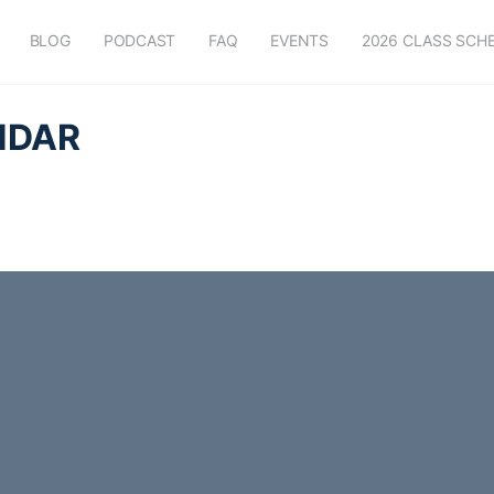
BLOG
PODCAST
FAQ
EVENTS
2026 CLASS SCH
NDAR