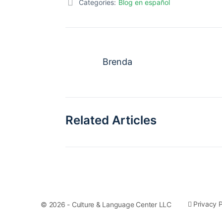
Categories:
Blog en español
Brenda
Related Articles
Privacy P
© 2026 - Culture & Language Center LLC