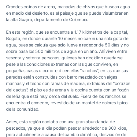
Grandes colinas de arena, manadas de chivos que buscan agua
en medio del desierto, es el paisaje que se puede vislumbrar en
la alta Guajira, departamento de Colombia.
En esta región, que se encuentra a 1.17 kilómetros de la capital,
Bogotá, en donde durante 10 meses no cae ni una sola gota de
agua, pues se calcula que solo llueve alrededor de 50 días y no
sobre pasa los 500 mililitros de agua en un año. Allí viven entre
sesenta y setenta personas, quienes han decidido quedarse
pese a las condiciones extremas con las que conviven, en
pequeñas casas o como le dicen ellos “ranchos”, en las que sus
paredes están construidas con barro mezclado con algas
marinas y el techo con ramas de madera, extraídas del “corazón
del cactus”; el piso es de arena y la cocina cuenta con un fogón
de leña que está muy cerca del suelo. Fuera de los ranchos se
encuentra el comedor, revestido de un mantel de colores típico
de la comunidad.
Antes, esta región contaba con una gran abundancia de
pescados, ya que al día podían pescar alrededor de 300 kilos,
pero actualmente a causa del cambio climático, desviación de