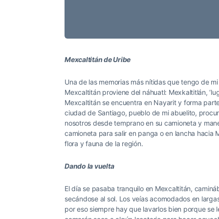
Mexcaltitán de Uribe
Una de las memorias más nítidas que tengo de mi n
Mexcaltitán proviene del náhuatl: Mexkaltitlán, ‘luga
Mexcaltitán se encuentra en Nayarit y forma parte
ciudad de Santiago, pueblo de mi abuelito, procur
nosotros desde temprano en su camioneta y mane
camioneta para salir en panga o en lancha hacia M
flora y fauna de la región.
Dando la vuelta
El día se pasaba tranquilo en Mexcaltitán, caminá
secándose al sol. Los veías acomodados en largas h
por eso siempre hay que lavarlos bien porque se l