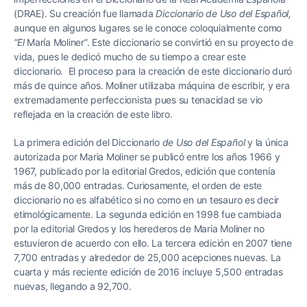
(DRAE). Su creación fue llamada
Diccionario de Uso del Español,
aunque en algunos lugares se le conoce coloquialmente como
“El
María Moliner”. Este diccionario se convirtió en su proyecto de
vida, pues le dedicó mucho de su tiempo a crear este
diccionario. El proceso para la creación de este diccionario duró
más de quince años. Moliner utilizaba máquina de escribir, y era
extremadamente perfeccionista pues su tenacidad se vio
reflejada en la creación de este libro.
La primera edición del Diccionario
de Uso del Español
y la única
autorizada por Maria Moliner se publicó entre los años 1966 y
1967, publicado por la editorial Gredos, edición que contenía
más de 80,000 entradas. Curiosamente, el orden de este
diccionario no es alfabético si no como en un tesauro es decir
etimológicamente. La segunda edición en 1998 fue cambiada
por la editorial Gredos y los herederos de Maria Moliner no
estuvieron de acuerdo con ello. La tercera edición en 2007 tiene
7,700 entradas y alrededor de 25,000 acepciones nuevas. La
cuarta y más reciente edición de 2016 incluye 5,500 entradas
nuevas, llegando a 92,700.