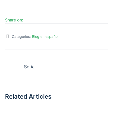
Share on:
Categories:
Blog en español
Sofia
Related Articles