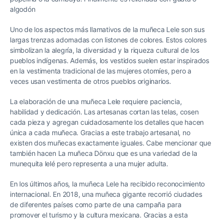
algodón
Uno de los aspectos más llamativos de la muñeca Lele son sus
largas trenzas adornadas con listones de colores. Estos colores
simbolizan la alegría, la diversidad y la riqueza cultural de los
pueblos indígenas. Además, los vestidos suelen estar inspirados
en la vestimenta tradicional de las mujeres otomíes, pero a
veces usan vestimenta de otros pueblos originarios.
La elaboración de una muñeca Lele requiere paciencia,
habilidad y dedicación. Las artesanas cortan las telas, cosen
cada pieza y agregan cuidadosamente los detalles que hacen
única a cada muñeca. Gracias a este trabajo artesanal, no
existen dos muñecas exactamente iguales. Cabe mencionar que
también hacen La muñeca Dönxu que es una variedad de la
munequita lelé pero representa a una mujer adulta.
En los últimos años, la muñeca Lele ha recibido reconocimiento
internacional. En 2018, una muñeca gigante recorrió ciudades
de diferentes países como parte de una campaña para
promover el turismo y la cultura mexicana. Gracias a esta