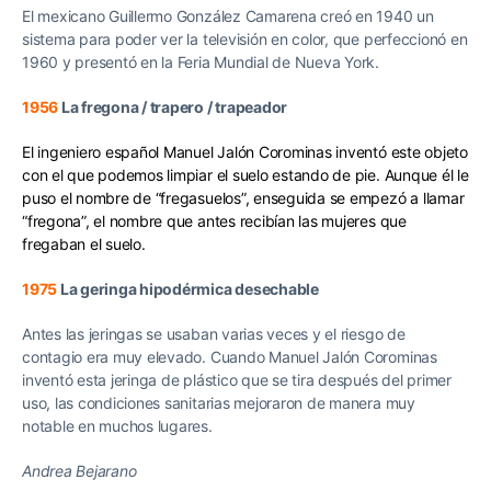
El mexicano Guillermo González Camarena creó en 1940 un
sistema para poder ver la televisión en color, que perfeccionó en
1960 y presentó en la Feria Mundial de Nueva York.
1956
La fregona / trapero / trapeador
El ingeniero español Manuel Jalón Corominas inventó este objeto
con el que podemos limpiar el suelo estando de pie. Aunque él le
puso el nombre de “fregasuelos”, enseguida se empezó a llamar
“fregona”, el nombre que antes recibían las mujeres que
fregaban el suelo.
1975
La geringa hipodérmica desechable
Antes las jeringas se usaban varias veces y el riesgo de
contagio era muy elevado. Cuando Manuel Jalón Corominas
inventó esta jeringa de plástico que se tira después del primer
uso, las condiciones sanitarias mejoraron de manera muy
notable en muchos lugares.
Andrea Bejarano