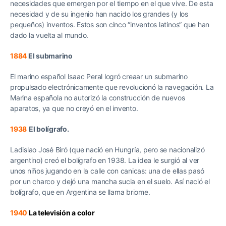
necesidades que emergen por el tiempo en el que vive. De esta
necesidad y de su ingenio han nacido los grandes (y los
pequeños) inventos. Estos son cinco “inventos latinos” que han
dado la vuelta al mundo.
1884
El submarino
El marino español Isaac Peral logró creaar un submarino
propulsado electrónicamente que revolucionó la navegación. La
Marina española no autorizó la construcción de nuevos
aparatos, ya que no creyó en el invento.
1938
El bolígrafo.
Ladislao José Biró (que nació en Hungría, pero se nacionalizó
argentino) creó el bolígrafo en 1938. La idea le surgió al ver
unos niños jugando en la calle con canicas: una de ellas pasó
por un charco y dejó una mancha sucia en el suelo. Así nació el
bolígrafo, que en Argentina se llama briome.
1940
La televisión a color