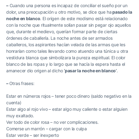
–
Cuando una persona es incapaz de conciliar el sueño por un
dolor, una preocupación u otro motivo, se dice que ha
pasado la
noche en blanco
. El origen de este modismo está relacionado
con la noche que ritualmente solían pasar sin pegar ojo aquellos
que, durante el medievo, querían formar parte de ciertas
órdenes de caballería. La noche antes de ser armados
caballeros, los aspirantes hacían velada de las armas que les
honrarían como tales llevando como atuendo una túnica u otra
vestidura blanca que simbolizara la pureza espiritual. El color
blanco de las ropas y lo largo que se hacía la espera hasta el
amanecer dio origen al dicho
‘
pasar la noche en blanco’
.
–
Otras frases:
Estar en números rojos – tener poco dinero (saldo negativo en la
cuenta)
Estar algo al rojo vivo – estar algo muy caliente o estar alguien
muy exaltado.
Ver todo de color rosa – no ver complicaciones.
Comerse un marrón – cargar con la culpa
Estar verde – ser inexperto