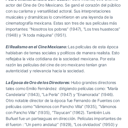
actor del Cine de Oro Mexicano. Se ganó el corazón del público
con su carisma y versatilidad actoral. Sus interpretaciones
musicales y dramáticas lo convirtieron en una leyenda de la
cinematografía mexicana. Estas son tres de sus películas más
importantes: “Nosotros los pobres” (1947), “Los tres huastecos”
(1948) y “A toda máquina” (1951).
El Realismo en el Cine Mexicano:
Las películas de esta época
hablaban de temas sociales y políticos de manera realista. Esto
reflejaba la vida cotidiana de la sociedad mexicana. Por esta
razón las películas del cine de oro mexicano tenían gran
autenticidad y relevancia hacia la sociedad.
La Época de Oro de los Directores:
Hubo grandes directores
tales como Emilio Fernández dirigiendo películas como: “María
Candelaria” (1943), “La Perla” (1947) y “Enamorada” (1946).
Otro notable director de la época fue Fernando de Fuentes con
películas como “Vámonos con Pancho Villa” (1935), “Vámonos
con Pancho Villa” (1935), “Tlayucan” (1962). También Luis
Buñuel fue un parteaguas en dirección. Películas importantes de
él fueron : “Un perro andaluz” (1929), “Los olvidados” (1950) y