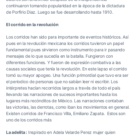
continuaron tomando popularidad en la época de la dictadura
de Porfirio Diaz. Luego se fue desarrollando hasta 1910.
El corrido en la revolución
Los corridos han sido para importante de eventos históricos. Así
pues en la revolución mexicana los corridos tuvieron un papel
fundamental pues sirvieron como instrumento para ir pasando
mensajes de lo que sucedía en la batalla. Fungieron con
diferentes funciones. Y fueron de expresión combativa a las
causas sociales que tenía la revolución. En este lapso el corrido
tomó su mayor apogeo. Una función primordial que tuvo era ser
el periodico de personas que no sabían leer ni escribir. Los
intérpretes hacían recorridos largos a través de todo el país
llevando las narraciones de sucesos importantes hasta los
lugares más recónditos de México. Las narraciones contaban
las victorias, las derrotas, como iban los movimientos en general.
Existen corridos de Francisco Villa, Emiliano Zapata. Estos son
uno de los corridos más
La adelita :
Inspirado en Adela Velarde Perez mujer quien