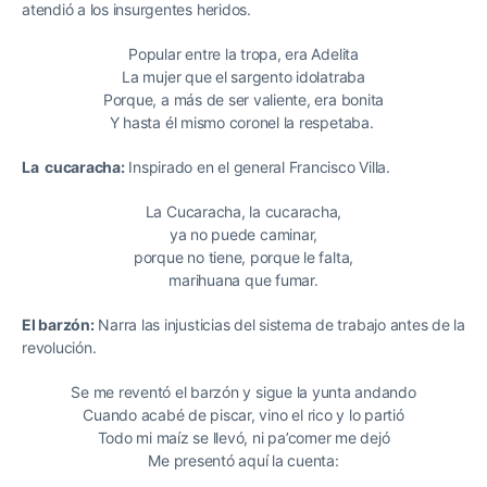
atendió a los insurgentes heridos.
Popular entre la tropa, era Adelita
La mujer que el sargento idolatraba
Porque, a más de ser valiente, era bonita
Y hasta él mismo coronel la respetaba.
La cucaracha:
Inspirado en el general Francisco Villa.
La Cucaracha, la cucaracha,
ya no puede caminar,
porque no tiene, porque le falta,
marihuana que fumar.
El barzón:
Narra las injusticias del sistema de trabajo antes de la
revolución.
Se me reventó el barzón y sigue la yunta andando
Cuando acabé de piscar, vino el rico y lo partió
Todo mi maíz se llevó, ni pa’comer me dejó
Me presentó aquí la cuenta: