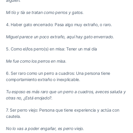
alguien.
Mi tío y tía se tratan como perros y gatos.
4. Haber gato encerrado: Pasa algo muy extraño, o raro.
Miguel parece un poco extraño, aquí hay gato enverrado.
5. Como el/los perro(s) en misa: Tener un mal día
Me fue como los perros en misa.
6. Ser raro como un perro a cuadros: Una persona tiene
comportamiento extraño o inexplicable.
Tu esposo es más raro que un perro a cuadros, aveces saluda y
otras no, ¿Está enojado?.
7. Ser perro viejo: Persona que tiene experiencia y actúa con
cautela.
No lo vas a poder engañar, es perro viejo.