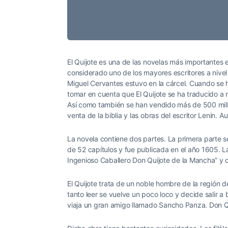
El Quijote es una de las novelas más importantes 
considerado uno de los mayores escritores a nivel
Miguel Cervantes estuvo en la cárcel. Cuando se h
tomar en cuenta que El Quijote se ha traducido a 
Así como también se han vendido más de 500 mill
venta de la biblia y las obras del escritor Lenin. 
La novela contiene dos partes. La primera parte s
de 52 capítulos y fue publicada en el año 1605. L
Ingenioso Caballero Don Quijote de la Mancha” y c
El Quijote trata de un noble hombre de la región 
tanto leer se vuelve un poco loco y decide salir 
viaja un gran amigo llamado Sancho Panza. Don Qu