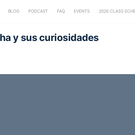
BLOG
PODCAST
FAQ
EVENTS
2026 CLASS SCH
cha y sus curiosidades