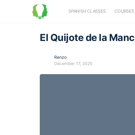
SPANISH CLASSES
COURSES
El Quijote de la Man
Renzo
December 17, 2020