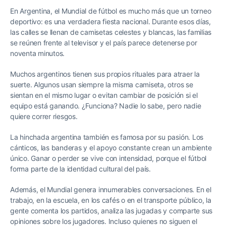
En Argentina, el Mundial de fútbol es mucho más que un torneo
deportivo: es una verdadera fiesta nacional. Durante esos días,
las calles se llenan de camisetas celestes y blancas, las familias
se reúnen frente al televisor y el país parece detenerse por
noventa minutos.
Muchos argentinos tienen sus propios rituales para atraer la
suerte. Algunos usan siempre la misma camiseta, otros se
sientan en el mismo lugar o evitan cambiar de posición si el
equipo está ganando. ¿Funciona? Nadie lo sabe, pero nadie
quiere correr riesgos.
La hinchada argentina también es famosa por su pasión. Los
cánticos, las banderas y el apoyo constante crean un ambiente
único. Ganar o perder se vive con intensidad, porque el fútbol
forma parte de la identidad cultural del país.
Además, el Mundial genera innumerables conversaciones. En el
trabajo, en la escuela, en los cafés o en el transporte público, la
gente comenta los partidos, analiza las jugadas y comparte sus
opiniones sobre los jugadores. Incluso quienes no siguen el