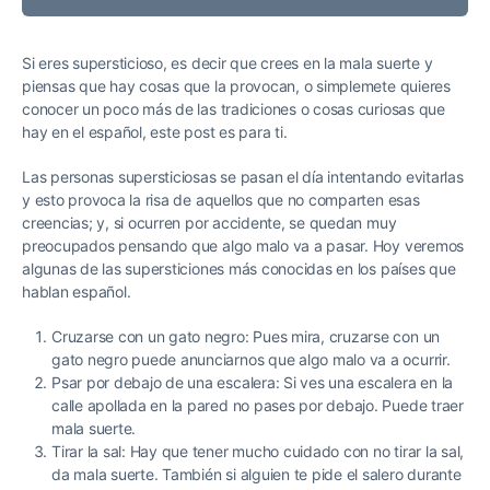
Si eres supersticioso, es decir que crees en la mala suerte y
piensas que hay cosas que la provocan, o simplemete quieres
conocer un poco más de las tradiciones o cosas curiosas que
hay en el español, este post es para ti.
Las personas supersticiosas se pasan el día intentando evitarlas
y esto provoca la risa de aquellos que no comparten esas
creencias; y, si ocurren por accidente, se quedan muy
preocupados pensando que algo malo va a pasar. Hoy veremos
algunas de las supersticiones más conocidas en los países que
hablan español.
Cruzarse con un gato negro: Pues mira, cruzarse con un
gato negro puede anunciarnos que algo malo va a ocurrir.
Psar por debajo de una escalera: Si ves una escalera en la
calle apollada en la pared no pases por debajo. Puede traer
mala suerte.
Tirar la sal: Hay que tener mucho cuidado con no tirar la sal,
da mala suerte. También si alguien te pide el salero durante