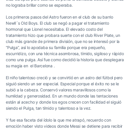
no lograba brillar como se esperaba.
Los primeros pasos del Astro fueron en el club de su barrio
Newll´s Old Boys. El club se negó a pagar el tratamiento
hormonal que Lionel necesitaba. El elevado costo del
tratamiento hizo que probara suerte con el club River Plate, un
club más grande de primera división, que no se interesó por la
“Pulga”, así lo apodaba su familia porque era pequeño,
escurridizo, con una técnica asombrosa, tímido, sigiloso y rápido
como una pulga. Así fue como decidió la historia que desplegara
su magia en el Barcelona .
El niño talentoso creció y se convirtió en un astro del fútbol pero
siguió siendo un ser especial. Especial porque el éxito no se le
subió a la cabeza. Conservó valores maravillosos como la
humildad y generosidad. En un mundo donde las tentaciones
están al acecho y donde los egos crecen con facilidad el siguió
siendo el Pulga, tan tímido y talentoso a la vez.
Y fue esa faceta del ídolo la que me atrapó, recuerdo con
emoción haber visto videos donde Messi se detiene para recibir