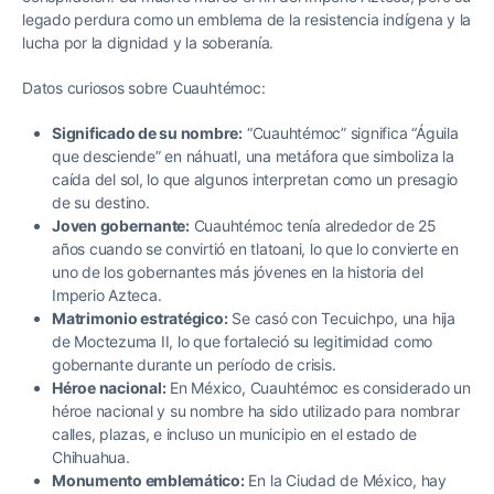
legado perdura como un emblema de la resistencia indígena y la
lucha por la dignidad y la soberanía.
Datos curiosos sobre Cuauhtémoc:
Significado de su nombre:
“Cuauhtémoc” significa “Águila
que desciende” en náhuatl, una metáfora que simboliza la
caída del sol, lo que algunos interpretan como un presagio
de su destino.
Joven gobernante:
Cuauhtémoc tenía alrededor de 25
años cuando se convirtió en tlatoani, lo que lo convierte en
uno de los gobernantes más jóvenes en la historia del
Imperio Azteca.
Matrimonio estratégico:
Se casó con Tecuichpo, una hija
de Moctezuma II, lo que fortaleció su legitimidad como
gobernante durante un período de crisis.
Héroe nacional:
En México, Cuauhtémoc es considerado un
héroe nacional y su nombre ha sido utilizado para nombrar
calles, plazas, e incluso un municipio en el estado de
Chihuahua.
Monumento emblemático:
En la Ciudad de México, hay