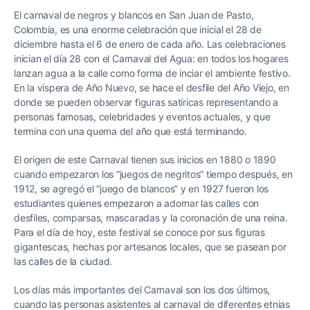
El carnaval de negros y blancos en San Juan de Pasto,
Colombia, es una enorme celebración que inicial el 28 de
diciembre hasta el 6 de enero de cada año. Las celebraciones
inician el día 28 con el Carnaval del Agua: en todos los hogares
lanzan agua a la calle como forma de inciar el ambiente festivo.
En la víspera de Año Nuevo, se hace el desfile del Año Viejo, en
donde se pueden observar figuras satíricas representando a
personas famosas, celebridades y eventos actuales, y que
termina con una quema del año que está terminando.
El origen de este Carnaval tienen sus inicios en 1880 o 1890
cuando empezaron los “juegos de negritos” tiempo después, en
1912, se agregó el “juego de blancos” y en 1927 fueron los
estudiantes quienes empezaron a adornar las calles con
desfiles, comparsas, mascaradas y la coronación de una reina.
Para el día de hoy, este festival se conoce por sus figuras
gigantescas, hechas por artesanos locales, que se pasean por
las calles de la ciudad.
Los días más importantes del Carnaval son los dos últimos,
cuando las personas asistentes al carnaval de diferentes etnias