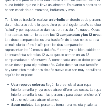
a una bebida que no lo lleva usualmente
.
En cuanto a postres se
hacen ensalada de manzana, buñuelos, y más.
También es tradición realizar un
brindis
en donde cada persona
da un discurso sobre lo que quiere para el siguiente año se dice
“salud” y por supuesto se dan los abrazos de año nuevo.
Otras
interesantes costumbres son:
las 12 campanadas y las 12 uvas:
Las doce campanadas es una tradición de la que no se sabe a
ciencia cierta cómo inició, pero las dos campanadas
representan los 12 meses del año. Y como ya es bien sabido en
Latinoamérica sobre las 12 uvas que se comen en las 12
campanadas del año nuevo. Al comer cada una se debe pensar
en un deseo para el próximo año. Cabe destacar que también
hay unos ritos mexicanos de año nuevo que son muy peculiares
aquí te los explico:
Usar ropa de colores:
Según la creencia al usar ropa
interior amarilla y roja es de atraer diferentes cosas. La ropa
interior amarilla la usan las personas para atraer el dinero. Y
el color rojo para atraer el amor.
Sacar maletas:
Las personas toman una maleta y salen a