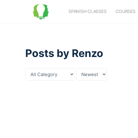
SPANISH CLASSES
COURSES
Posts by Renzo
Category
Sort
by