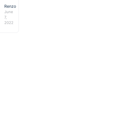
Renzo
June
7,
2022