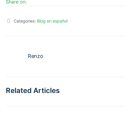
Share on:
Categories:
Blog en español
Renzo
Related Articles