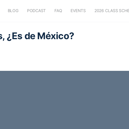
BLOG
PODCAST
FAQ
EVENTS
2026 CLASS SCH
s, ¿Es de México?