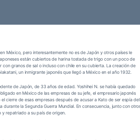
en México, pero interesantemente no es de Japón y otros países le
aponeses están cubiertos de harina tostada de trigo con un poco de
 con granos de sal o incluso con chile en su cubierta. La creación de
 Nakatani, un inmigrante japonés que llegó a México en el año 1932.
edente de Japón, de 33 años de edad. Yoshihei N. se había quedado
bligado en México de las empresas de su jefe, el empresario japonés
o el cierre de esas empresas después de acusar a Kato de ser espía del
a durante la Segunda Guerra Mundial. En consecuencia, junto con otro
y repatriado a su país de origen.