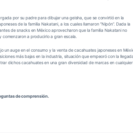
ncargada por su padre para dibujar una geisha, que se convirtió en la
poneses de la familia Nakatani, a los cuales llamaron “Nipón”. Dada la
antes de snacks en México aprovecharon que la familia Nakatani no
y comenzaron a producirlo a gran escala.
dujo un auge en el consumo y la venta de cacahuates japoneses en Méxi
siciones más bajas en la industria, situación que empeoró con la llegad
rar dichos cacahuates en una gran diversidad de marcas en cualquier
eguntas de comprensión.