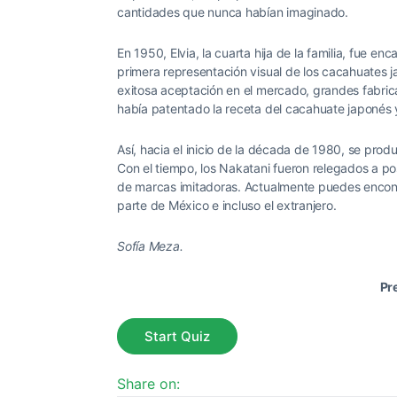
cantidades que nunca habían imaginado.
En 1950, Elvia, la cuarta hija de la familia, fue e
primera representación visual de los cacahuates ja
exitosa aceptación en el mercado, grandes fabric
había patentado la receta del cacahuate japonés 
Así, hacia el inicio de la década de 1980, se pro
Con el tiempo, los Nakatani fueron relegados a po
de marcas imitadoras. Actualmente puedes encont
parte de México e incluso el extranjero.
Sofía Meza.
Pr
Share on: