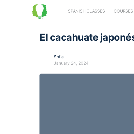
SPANISH CLASSES
COURSES
El cacahuate japoné
Sofia
January 24, 2024