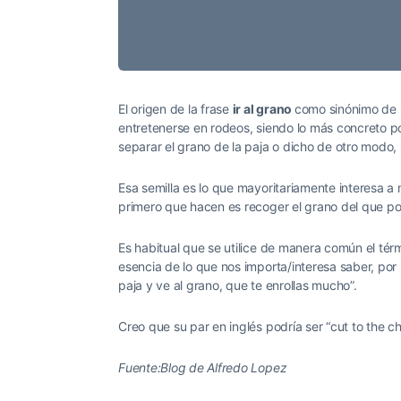
El origen de la frase
ir al grano
como sinónimo de i
entretenerse en rodeos, siendo lo más concreto posi
separar el grano de la paja o dicho de otro modo, s
Esa semilla es lo que mayoritariamente interesa a m
primero que hacen es recoger el grano del que po
Es habitual que se utilice de manera común el térmi
esencia de lo que nos importa/interesa saber, p
paja y ve al grano, que te enrollas mucho”.
Creo que su par en inglés podría ser “cut to the ch
Fuente:Blog de Alfredo Lopez