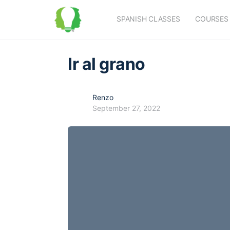
SPANISH CLASSES
COURSES
Ir al grano
Renzo
September 27, 2022