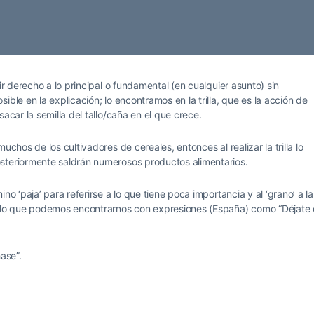
r derecho a lo principal o fundamental (en cualquier asunto) sin
ble en la explicación; lo encontramos en la trilla, que es la acción de
acar la semilla del tallo/caña en el que crece.
uchos de los cultivadores de cereales, entonces al realizar la trilla lo
steriormente saldrán numerosos productos alimentarios.
no ‘paja’ para referirse a lo que tiene poca importancia y al ‘grano’ a la
or lo que podemos encontrarnos con expresiones (España) como “Déjate
ase”.