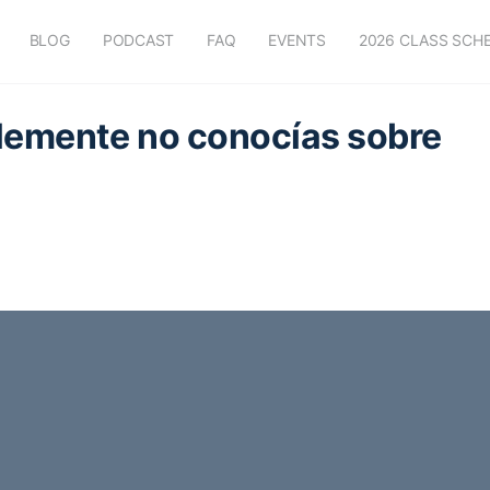
BLOG
PODCAST
FAQ
EVENTS
2026 CLASS SCH
lemente no conocías sobre