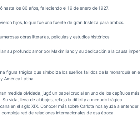
ió hasta los 86 años, falleciendo el 19 de enero de 1927.
vieron hijos, lo que fue una fuente de gran tristeza para ambos.
merosas obras literarias, películas y estudios históricos.
elan su profundo amor por Maximiliano y su dedicación a la causa imper
na figura trágica que simboliza los sueños fallidos de la monarquía en e
y América Latina.
ran medida olvidada, jugó un papel crucial en uno de los capítulos más
Su vida, llena de altibajos, refleja la difícil y a menudo trágica
ericana en el siglo XIX. Conocer más sobre Carlota nos ayuda a entender
la compleja red de relaciones internacionales de esa época.