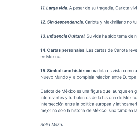
11. Larga vida.
A pesar de su tragedia, Carlota viv
12. Sin descendencia.
Carlota y Maximiliano no tu
13. Influencia Cultural.
Su vida ha sido tema de nu
14. Cartas personales.
Las cartas de Carlota rev
en México.
15. Simbolismo histórico: c
arlota es vista como u
Nuevo Mundo y la compleja relación entre Europa 
Carlota de México es una figura que, aunque en g
interesantes y turbulentos de la historia de México. 
intersección entre la política europea y latinoam
mejor no solo la historia de México, sino también 
Sofía Meza.