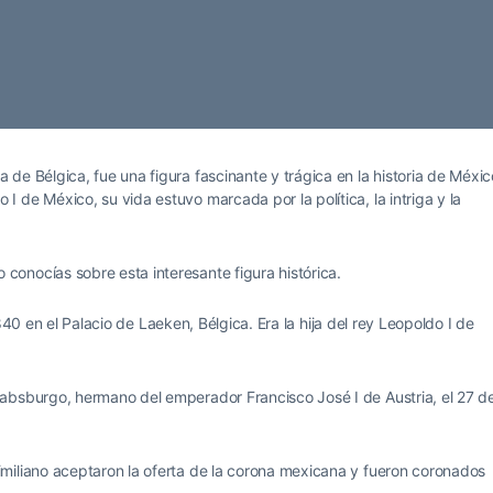
de Bélgica, fue una figura fascinante y trágica en la historia de Méxic
 de México, su vida estuvo marcada por la política, la intriga y la
onocías sobre esta interesante figura histórica.
840 en el Palacio de Laeken, Bélgica. Era la hija del rey Leopoldo I de
absburgo, hermano del emperador Francisco José I de Austria, el 27 d
miliano aceptaron la oferta de la corona mexicana y fueron coronados