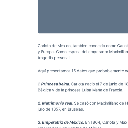
Carlota de México, también conocida como Carlota 
y Europa. Como esposa del emperador Maximiliano I
tragedia personal.
Aquí presentamos 15 datos que probablemente no c
1.
Princesa belga.
Carlota nació el 7 de junio de 1
Bélgica y de la princesa Luisa María de Francia.
2. Matrimonio real.
Se casó con Maximiliano de H
julio de 1857, en Bruselas.
3. Emperatriz de México.
En 1864, Carlota y Maxi