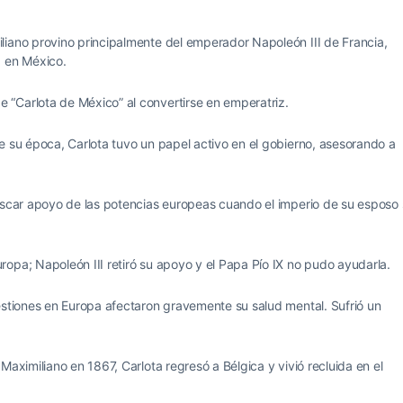
iliano provino principalmente del emperador Napoleón III de Francia,
a en México.
e “Carlota de México” al convertirse en emperatriz.
 su época, Carlota tuvo un papel activo en el gobierno, asesorando a
uscar apoyo de las potencias europeas cuando el imperio de su esposo
ropa; Napoleón III retiró su apoyo y el Papa Pío IX no pudo ayudarla.
estiones en Europa afectaron gravemente su salud mental. Sufrió un
aximiliano en 1867, Carlota regresó a Bélgica y vivió recluida en el