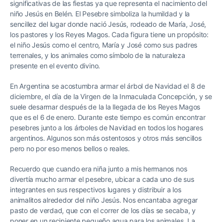
significativas de las fiestas ya que representa el nacimiento del
niño Jesús en Belén. El Pesebre simboliza la humildad y la
sencillez del lugar donde nació Jesús, rodeado de María, José,
los pastores y los Reyes Magos. Cada figura tiene un propósito:
el niño Jesús como el centro, María y José como sus padres
terrenales, y los animales como símbolo de la naturaleza
presente en el evento divino.
En Argentina se acostumbra armar el árbol de Navidad el 8 de
diciembre, el día de la Virgen de la Inmaculada Concepción, y se
suele desarmar después de la la llegada de los Reyes Magos
que es el 6 de enero. Durante este tiempo es común encontrar
pesebres junto a los árboles de Navidad en todos los hogares
argentinos. Algunos son más ostentosos y otros más sencillos
pero no por eso menos bellos o reales.
Recuerdo que cuando era niña junto a mis hermanos nos
divertía mucho armar el pesebre, ubicar a cada uno de sus
integrantes en sus respectivos lugares y distribuir a los
animalitos alrededor del niño Jesús. Nos encantaba agregar
pasto de verdad, que con el correr de los días se secaba, y
poner en un recipiente pequeño agua para los animales. La