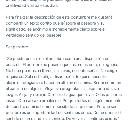
creatividad volaba esos días.
Para finalizar la descripción de esta costumbre me gustaría
compartir un texto cortito que leí sobre el pesebre y su
significado, es anónimo e increíblemente cierto sobre el
verdadero sentido del pesebre.
Ser pesebre
“Se puede pensar en el pesebre como una disposición del
corazón. El pesebre no posee riquezas, no ostenta, no agobia.
No tiene puertas, ni llaves, ni claves, ni contraseñas. No exige
requisitos. Sólo está ahí, a disposición de quien necesite
alojarse, refugiarse o hacer un alto en el camino. Ser pesebre en
el camino de alguien. Alojar sin preguntar, sin esperar nada, sin
juzgar. Alojar y dejar ir. Ofrecer el agua que alivia. O las palabras
justas. O un abrazo en silencio. Porque todos en algún momento
de nuestro camino hemos necesitado un pesebre. Porque ser
pesebre es una oportunidad de sentirnos cerca. De recuperar el
sentido en un mundo sin sentido. De volver a sentirnos unidos.”