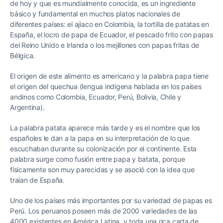
de hoy y que es mundialmente conocida, es un ingrediente
básico y fundamental en muchos platos nacionales de
diferentes países: el ajiaco en Colombia, la tortilla de patatas en
España, el locro de papa de Ecuador, el pescado frito con papas
del Reino Unido e Irlanda o los mejillones con papas fritas de
Bélgica.
El origen de este alimento es americano y la palabra papa tiene
el origen del quechua (lengua indígena hablada en los países
andinos como
Colombia, Ecuador, Perú, Bolivia, Chile y
Argentina
).
La palabra patata aparece más tarde y es el nombre que los
españoles le dan a la papa en su interpretación de lo que
escuchaban durante su colonización por el continente. Esta
palabra surge como fusión entre papa y batata, porque
físicamente son muy parecidas y se asoció con la idea que
traían de España.
Uno de los países más importantes por su variedad de papas es
Perú. Los peruanos poseen más de 2000 variedades de las
4000 existentes en América Latina, y toda una rica carta de