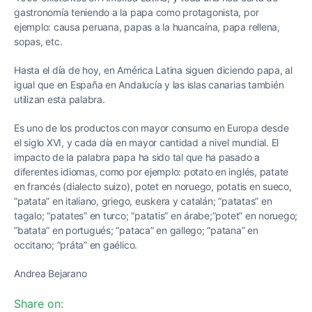
gastronomía teniendo a la papa como protagonista, por
ejemplo: causa peruana, papas a la huancaína, papa rellena,
sopas, etc.
Hasta el día de hoy, en América Latina siguen diciendo papa, al
igual que en España en Andalucía y las islas canarias también
utilizan esta palabra.
Es uno de los productos con mayor consumo en Europa desde
el siglo XVI, y cada día en mayor cantidad a nivel mundial. El
impacto de la palabra papa ha sido tal que ha pasado a
diferentes idiomas, como por ejemplo: potato en inglés, patate
en francés (dialecto suizo), potet en noruego, potatis en sueco,
“patata” en italiano, griego, euskera y catalán; “patatas” en
tagalo; “patates” en turco; “patatis” en árabe;”potet” en noruego;
“batata” en portugués; “pataca” en gallego; “patana” en
occitano; “práta” en gaélico.
Andrea Bejarano
Share on: