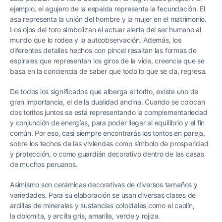
ejemplo, el agujero de la espalda representa la fecundación. El
asa representa la unión del hombre y la mujer en el matrimonio.
Los ojos del toro simbolizan el actuar alerta del ser humano al
mundo que lo rodea y la autoobservación. Además, los
diferentes detalles hechos con pincel resaltan las formas de
espirales que representan los giros de la vida, creencia que se
basa en la conciencia de saber que todo lo que se da, regresa.
De todos los significados que alberga el torito, existe uno de
gran importancia, el de la dualidad andina. Cuando se colocan
dos toritos juntos se está representando la complementariedad
y conjunción de energías, para poder llegar al equilibrio y el fin
común. Por eso, casi siempre encontrarás los toritos en pareja,
sobre los techos de las viviendas como símbolo de prosperidad
y protección, o como guardián decorativo dentro de las casas
de muchos peruanos.
Asimismo son cerámicas decorativas de diversos tamaños y
variedades. Para su elaboración se usan diversas clases de
arcillas de minerales y sustancias coloidales como el caolín,
la dolomita, y arcilla gris, amarilla, verde y rojiza.