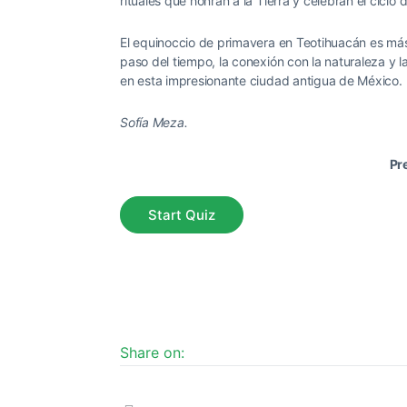
rituales que honran a la Tierra y celebran el ciclo d
El equinoccio de primavera en Teotihuacán es más
paso del tiempo, la conexión con la naturaleza y l
en esta impresionante ciudad antigua de México.
Sofía Meza.
Pr
Share on: