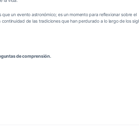
e la vida.
 que un evento astronómico; es un momento para reflexionar sobre el
a continuidad de las tradiciones que han perdurado a lo largo de los sig
eguntas de comprensión.