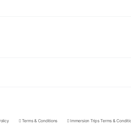
olicy
Terms & Conditions
Immersion Trips Terms & Conditi