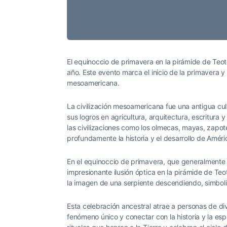
El equinoccio de primavera en la pirámide de Teo
año. Este evento marca el inicio de la primavera y 
mesoamericana.
La civilización mesoamericana fue una antigua cu
sus logros en agricultura, arquitectura, escritura 
las civilizaciones como los olmecas, mayas, zapot
profundamente la historia y el desarrollo de Améri
En el equinoccio de primavera, que generalmente o
impresionante ilusión óptica en la pirámide de T
la imagen de una serpiente descendiendo, simboliz
Esta celebración ancestral atrae a personas de di
fenómeno único y conectar con la historia y la esp