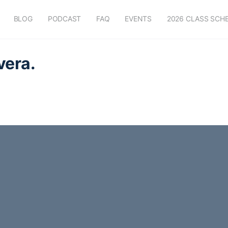
BLOG
PODCAST
FAQ
EVENTS
2026 CLASS SCH
vera.