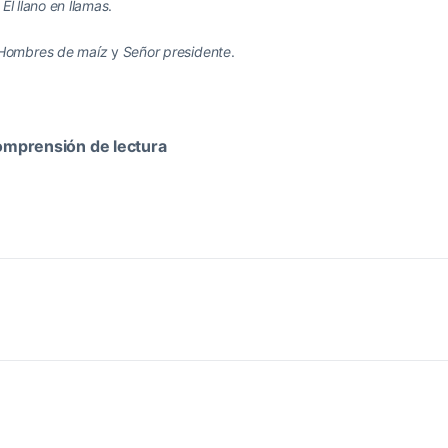
y
El llano en llamas
.
Hombres de maíz
y
Señor presidente
.
mprensión de lectura