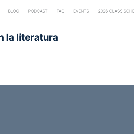
BLOG
PODCAST
FAQ
EVENTS
2026 CLASS SCH
 la literatura