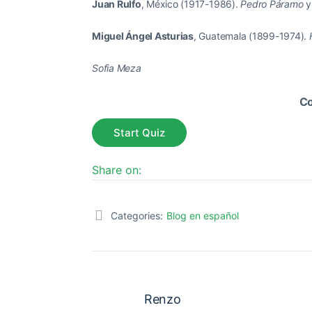
Juan Rulfo
, México (1917-1986).
Pedro Páramo
Miguel Ángel Asturias
, Guatemala (1899-1974).
Sofia Meza
Co
Share on:
Categories:
Blog en español
Renzo