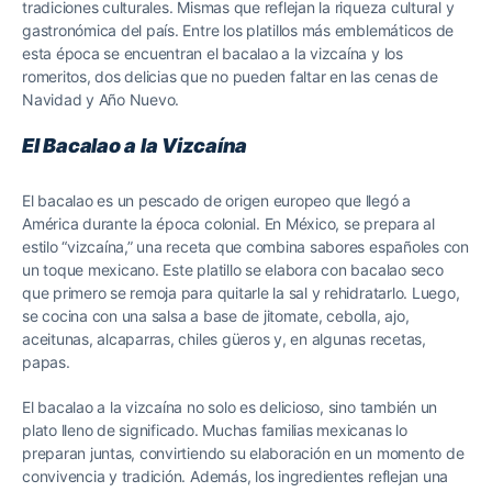
tradiciones culturales. Mismas que reflejan la riqueza cultural y
gastronómica del país. Entre los platillos más emblemáticos de
esta época se encuentran el bacalao a la vizcaína y los
romeritos, dos delicias que no pueden faltar en las cenas de
Navidad y Año Nuevo.
El Bacalao a la Vizcaína
El bacalao es un pescado de origen europeo que llegó a
América durante la época colonial. En México, se prepara al
estilo “vizcaína,” una receta que combina sabores españoles con
un toque mexicano. Este platillo se elabora con bacalao seco
que primero se remoja para quitarle la sal y rehidratarlo. Luego,
se cocina con una salsa a base de jitomate, cebolla, ajo,
aceitunas, alcaparras, chiles güeros y, en algunas recetas,
papas.
El bacalao a la vizcaína no solo es delicioso, sino también un
plato lleno de significado. Muchas familias mexicanas lo
preparan juntas, convirtiendo su elaboración en un momento de
convivencia y tradición. Además, los ingredientes reflejan una