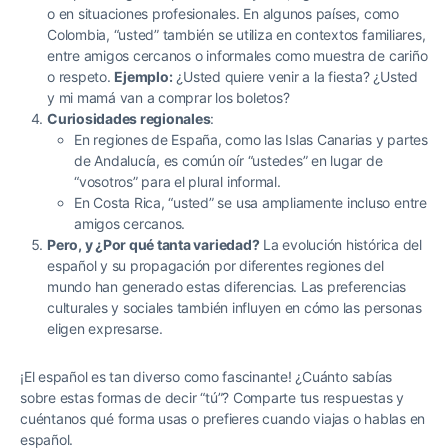
o en situaciones profesionales. En algunos países, como
Colombia, “usted” también se utiliza en contextos familiares,
entre amigos cercanos o informales como muestra de cariño
o respeto.
Ejemplo:
¿Usted quiere venir a la fiesta? ¿Usted
y mi mamá van a comprar los boletos?
Curiosidades regionales
:
En regiones de España, como las Islas Canarias y partes
de Andalucía, es común oír “ustedes” en lugar de
“vosotros” para el plural informal.
En Costa Rica, “usted” se usa ampliamente incluso entre
amigos cercanos.
Pero, y ¿Por qué tanta variedad?
La evolución histórica del
español y su propagación por diferentes regiones del
mundo han generado estas diferencias. Las preferencias
culturales y sociales también influyen en cómo las personas
eligen expresarse.
¡El español es tan diverso como fascinante! ¿Cuánto sabías
sobre estas formas de decir “tú”? Comparte tus respuestas y
cuéntanos qué forma usas o prefieres cuando viajas o hablas en
español.