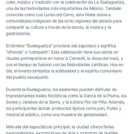
color, música y tradición con la celebración de La Guelaguetza,
una de las festividades más importantes de México. También
conocida como Los Lunes del Cerro, esta fiesta reúne a
comunidades indígenas de las ocho regiones del estado para
compartir su cultura a través de la danza, la música y la
gastronomía.
El término “Guelaguetza” proviene del zapoteco y significa
“ofrenda” o “compartir”. Esta celebración tiene sus raíces en
rituales prehispánicos en honor a Centeótl, la diosa del maíz, y
con el tiempo se fusionó con las festividades católicas. Hoy en
día, el evento simboliza la solidaridad y el espíritu comunitario
del pueblo oaxaqueño.
Durante la Guelaguetza, los asistentes pueden disfrutar de
impresionantes bailes folclóricos como la Danza de la Pluma, los
Sones y Jarabes de la Sierra, y la icónica Flor de Piña. Además,
los participantes lanzan productos típicos como pan, frutas y
mezcal al público, como una muestra de generosidad.
Más allá del espectáculo principal, la ciudad ofrece ferias
gastronómicas, exposiciones de arte y muestras de textiles