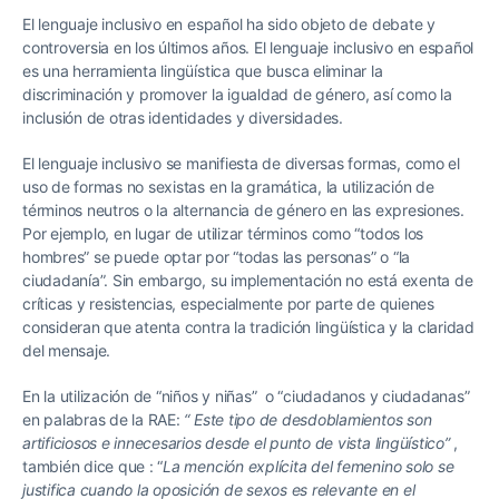
El lenguaje inclusivo en español ha sido objeto de debate y
controversia en los últimos años. El lenguaje inclusivo en español
es una herramienta lingüística que busca eliminar la
discriminación y promover la igualdad de género, así como la
inclusión de otras identidades y diversidades.
El lenguaje inclusivo se manifiesta de diversas formas, como el
uso de formas no sexistas en la gramática, la utilización de
términos neutros o la alternancia de género en las expresiones.
Por ejemplo, en lugar de utilizar términos como “todos los
hombres” se puede optar por “todas las personas” o “la
ciudadanía”. Sin embargo, su implementación no está exenta de
críticas y resistencias, especialmente por parte de quienes
consideran que atenta contra la tradición lingüística y la claridad
del mensaje.
En la utilización de “niños y niñas” o “ciudadanos y ciudadanas”
en palabras de la RAE:
“ Este tipo de desdoblamientos son
artificiosos e innecesarios desde el punto de vista lingüístico”
,
también dice que : “
La mención explícita del femenino solo se
justifica cuando la oposición de sexos es relevante en el