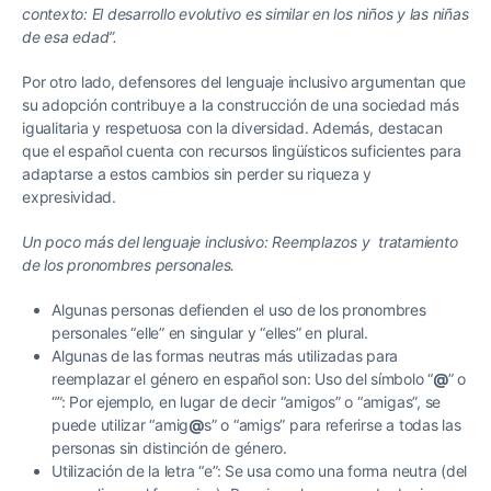
contexto: El desarrollo evolutivo es similar en los niños y las niñas
de esa edad”.
Por otro lado, defensores del lenguaje inclusivo argumentan que
su adopción contribuye a la construcción de una sociedad más
igualitaria y respetuosa con la diversidad. Además, destacan
que el español cuenta con recursos lingüísticos suficientes para
adaptarse a estos cambios sin perder su riqueza y
expresividad.
Un poco más del lenguaje inclusivo: Reemplazos y tratamiento
de los pronombres personales.
Algunas personas defienden el uso de los pronombres
personales “elle” en singular y “elles” en plural.
Algunas de las formas neutras más utilizadas para
reemplazar el género en español son: Uso del símbolo “
@
” o
“”: Por ejemplo, en lugar de decir “amigos” o “amigas”, se
puede utilizar “amig
@
s” o “amigs” para referirse a todas las
personas sin distinción de género.
Utilización de la letra “e”: Se usa como una forma neutra (del