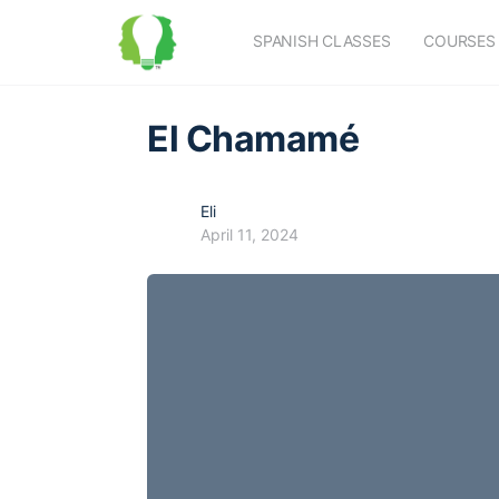
SPANISH CLASSES
COURSES
El Chamamé
Eli
April 11, 2024