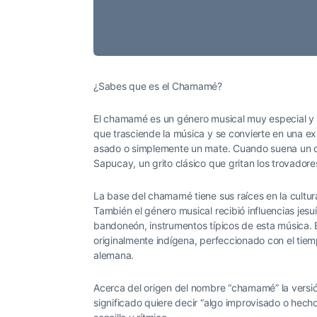
¿Sabes que es el Chamamé?
El chamamé es un género musical muy especial y r
que trasciende la música y se convierte en una ex
asado o simplemente un mate. Cuando suena un c
Sapucay, un grito clásico que gritan los trovador
La base del chamamé tiene sus raíces en la cultura
También el género musical recibió influencias jes
bandoneón, instrumentos típicos de esta música. Es
originalmente indígena, perfeccionado con el tiemp
alemana.
Acerca del origen del nombre “chamamé” la versió
significado quiere decir “algo improvisado o hech