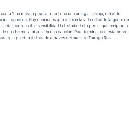
omo “una música popular que tiene una energía salvaje, difícil de
ica argentina. Hay canciones que reflejan la vida difícil de la gente de
scribe con increíble sensibilidad la historia de troperos, que emigran a
ta de una hermosa historia hecha canción. Para terminar con esta breve
ra que puedan disfrutarlo a través del maestro Tarragó Ros.