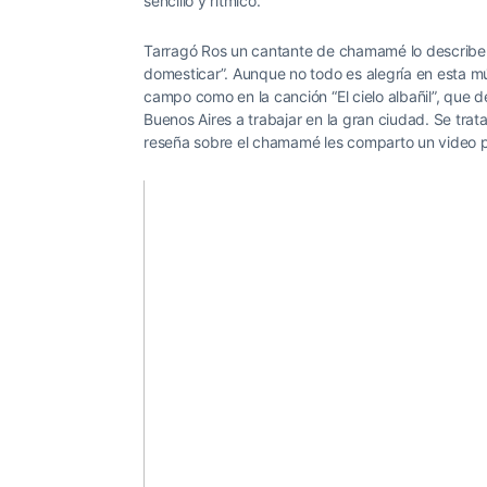
sencillo y rítmico.
Tarragó Ros un cantante de chamamé lo describe c
domesticar”. Aunque no todo es alegría en esta mús
campo como en la canción “El cielo albañil”, que de
Buenos Aires a trabajar en la gran ciudad. Se tra
reseña sobre el chamamé les comparto un video pa