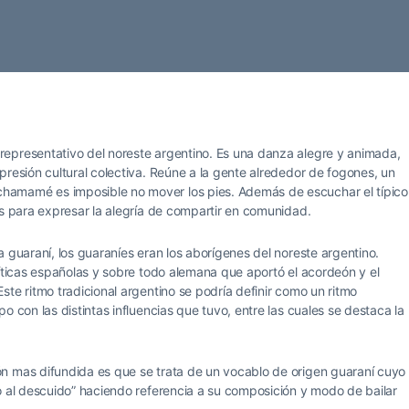
epresentativo del noreste argentino. Es una danza alegre y animada,
presión cultural colectiva. Reúne a la gente alrededor de fogones, un
hamamé es imposible no mover los pies. Además de escuchar el típico
es para expresar la alegría de compartir en comunidad.
 guaraní, los guaraníes eran los aborígenes del noreste argentino.
uíticas españolas y sobre todo alemana que aportó el acordeón y el
te ritmo tradicional argentino se podría definir como un ritmo
o con las distintas influencias que tuvo, entre las cuales se destaca la
n mas difundida es que se trata de un vocablo de origen guaraní cuyo
o al descuido” haciendo referencia a su composición y modo de bailar