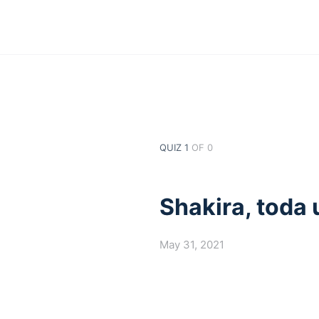
QUIZ 1
OF 0
Shakira, toda 
May 31, 2021