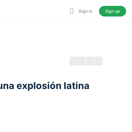
Sign in
Sign up
una explosión latina