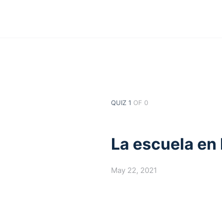
QUIZ 1
OF 0
La escuela en
May 22, 2021