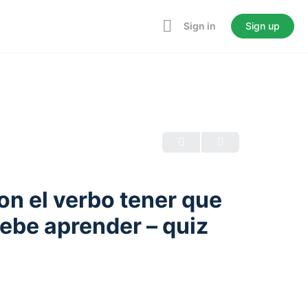
Sign in
Sign up
on el verbo tener que
ebe aprender – quiz