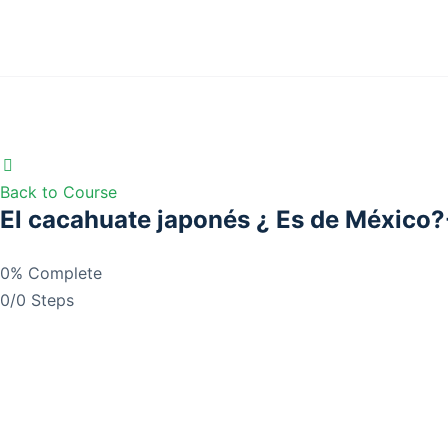
Back to Course
El cacahuate japonés ¿ Es de México?
0% Complete
0/0 Steps