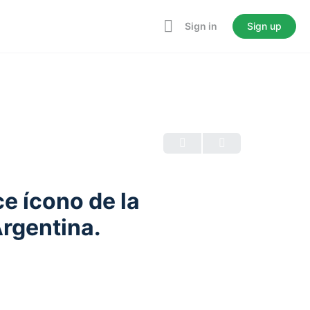
Sign in
Sign up
ce ícono de la
rgentina.