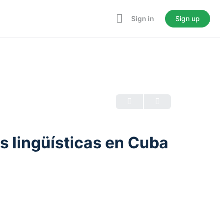
Sign in
Sign up
s lingüísticas en Cuba