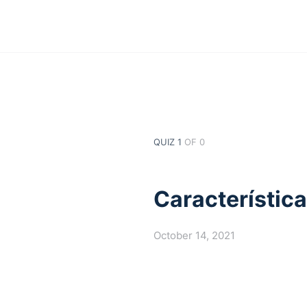
QUIZ 1
OF 0
Característica
October 14, 2021