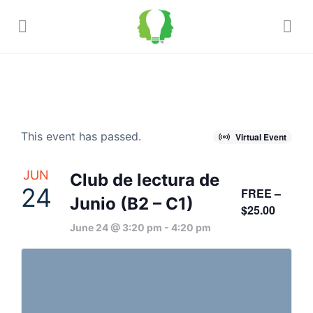
This event has passed.
Virtual Event
JUN
Club de lectura de
24
FREE –
Junio (B2 – C1)
$25.00
June 24 @ 3:20 pm
-
4:20 pm