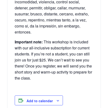
incomodidad, violencia, control social,
detener, permitir,
obligar, callar, murmurar,
susurrar, brusco, distante, cercano, extraño,
oscuro, repentino, mientras tanto, a la vez,
como si, da la impresión, sin embargo,
entonces.
Important note:
This workshop is included
with our all-inclusive subscription for current
students. If you’re not a student, you can still
join us for just $25. We can’t wait to see you
there!
Once you register, we will send you the
short story and warm-up activity to prepare for
the class.
Add to calendar