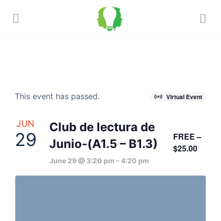
This event has passed.
Virtual Event
JUN
Club de lectura de
29
FREE –
Junio-(A1.5 – B1.3)
$25.00
June 29 @ 3:20 pm
-
4:20 pm