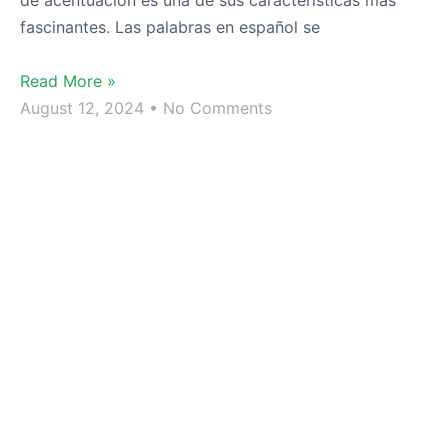
de acentuación es una de sus características más
fascinantes. Las palabras en español se
Read More »
August 12, 2024
No Comments