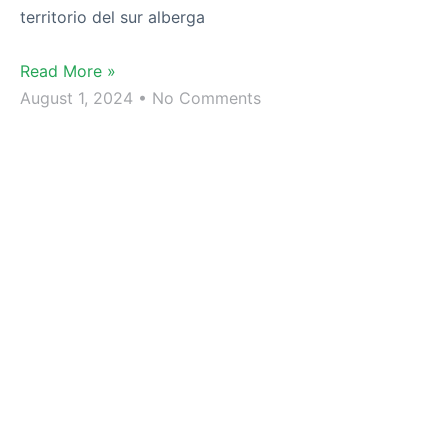
territorio del sur alberga
Read More »
August 1, 2024
No Comments