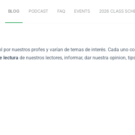
BLOG
PODCAST
FAQ
EVENTS
2026 CLASS SCH
ol por nuestros profes y varían de temas de interés. Cada uno c
 lectura
de nuestros lectores, informar, dar nuestra opinion, tip