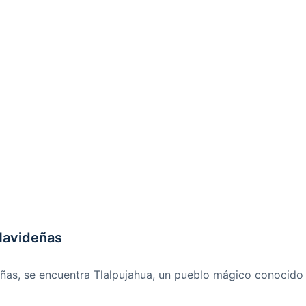
 Navideñas
as, se encuentra Tlalpujahua, un pueblo mágico conocido p