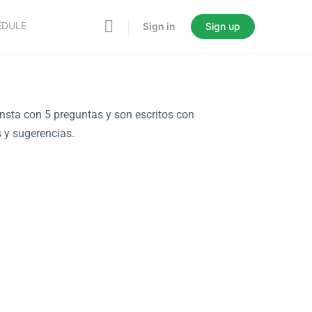
EDULE
Sign in
Sign up
onsta con 5 preguntas y son escritos con
s y sugerencias.