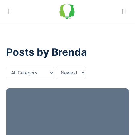
Posts by Brenda
Category
Sort
by