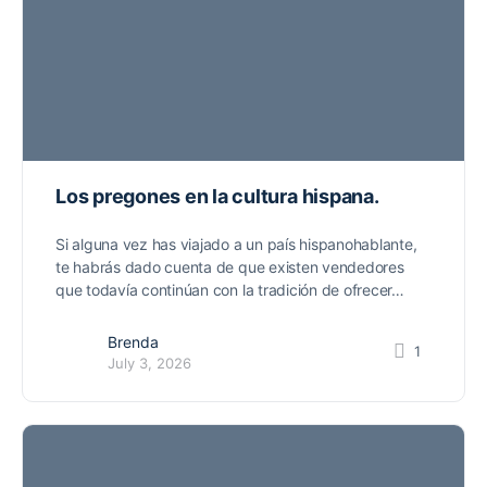
Los pregones en la cultura hispana.
Si alguna vez has viajado a un país hispanohablante,
te habrás dado cuenta de que existen vendedores
que todavía continúan con la tradición de ofrecer…
Brenda
1
July 3, 2026