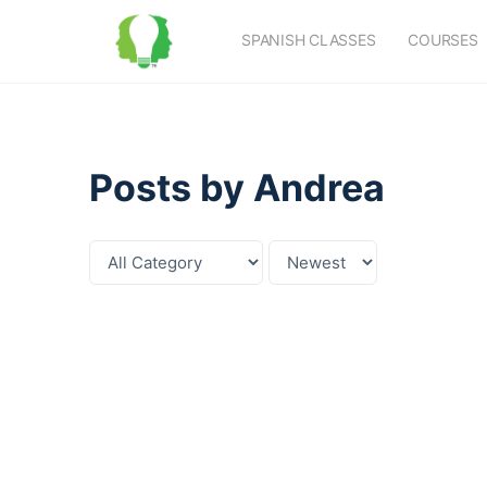
SPANISH CLASSES
COURSES
Posts by Andrea
Category
Sort
by